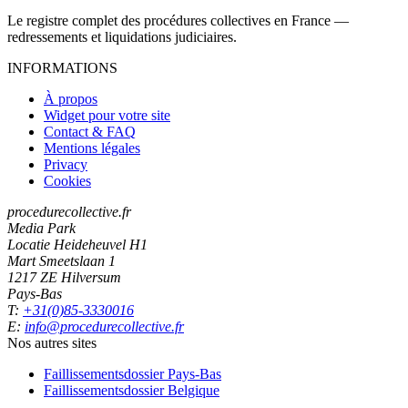
Le registre complet des procédures collectives en France —
redressements et liquidations judiciaires.
INFORMATIONS
À propos
Widget pour votre site
Contact & FAQ
Mentions légales
Privacy
Cookies
procedurecollective.fr
Media Park
Locatie Heideheuvel H1
Mart Smeetslaan 1
1217 ZE Hilversum
Pays-Bas
T:
+31(0)85-3330016
E:
info@procedurecollective.fr
Nos autres sites
Faillissementsdossier
Pays-Bas
Faillissementsdossier
Belgique