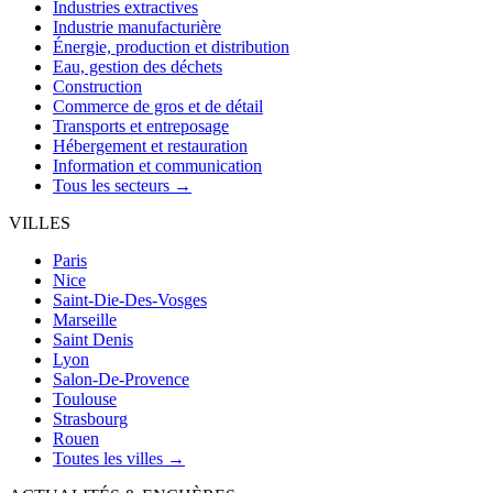
Industries extractives
Industrie manufacturière
Énergie, production et distribution
Eau, gestion des déchets
Construction
Commerce de gros et de détail
Transports et entreposage
Hébergement et restauration
Information et communication
Tous les secteurs →
VILLES
Paris
Nice
Saint-Die-Des-Vosges
Marseille
Saint Denis
Lyon
Salon-De-Provence
Toulouse
Strasbourg
Rouen
Toutes les villes →