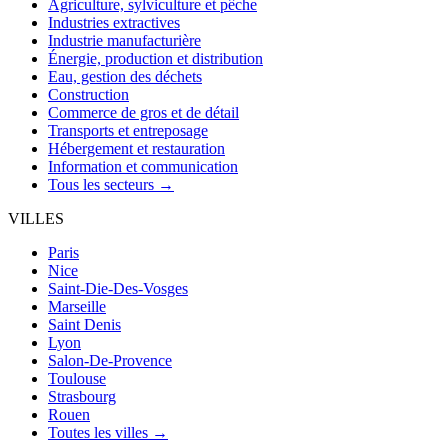
Agriculture, sylviculture et pêche
Industries extractives
Industrie manufacturière
Énergie, production et distribution
Eau, gestion des déchets
Construction
Commerce de gros et de détail
Transports et entreposage
Hébergement et restauration
Information et communication
Tous les secteurs →
VILLES
Paris
Nice
Saint-Die-Des-Vosges
Marseille
Saint Denis
Lyon
Salon-De-Provence
Toulouse
Strasbourg
Rouen
Toutes les villes →