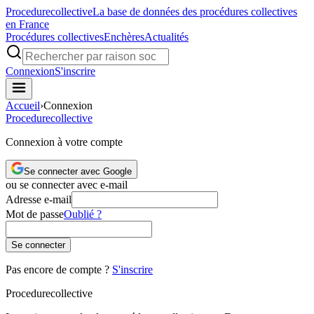
Procedure
collective
La base de données des procédures collectives
en France
Procédures collectives
Enchères
Actualités
Connexion
S'inscrire
Accueil
›
Connexion
Procedure
collective
Connexion à votre compte
Se connecter avec Google
ou se connecter avec e-mail
Adresse e-mail
Mot de passe
Oublié ?
Se connecter
Pas encore de compte ?
S'inscrire
Procedure
collective