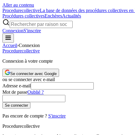
Aller au contenu
Procedure
collective
La base de données des procédures collectives en
Procédures collectives
Enchères
Actualités
Connexion
S'inscrire
Accueil
›
Connexion
Procedure
collective
Connexion à votre compte
Se connecter avec Google
ou se connecter avec e-mail
Adresse e-mail
Mot de passe
Oublié ?
Se connecter
Pas encore de compte ?
S'inscrire
Procedure
collective