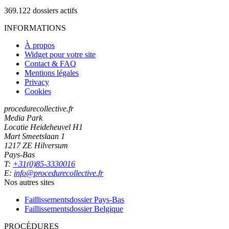
369.122
dossiers actifs
INFORMATIONS
À propos
Widget pour votre site
Contact & FAQ
Mentions légales
Privacy
Cookies
procedurecollective.fr
Media Park
Locatie Heideheuvel H1
Mart Smeetslaan 1
1217 ZE Hilversum
Pays-Bas
T:
+31(0)85-3330016
E:
info@procedurecollective.fr
Nos autres sites
Faillissementsdossier
Pays-Bas
Faillissementsdossier
Belgique
PROCÉDURES