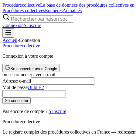
Procedure
collective
La base de données des procédures collectives en
Procédures collectives
Enchères
Actualités
Connexion
S'inscrire
Accueil
›
Connexion
Procedure
collective
Connexion à votre compte
Se connecter avec Google
ou se connecter avec e-mail
Adresse e-mail
Mot de passe
Oublié ?
Se connecter
Pas encore de compte ?
S'inscrire
Procedure
collective
Le registre complet des procédures collectives en France — redressemen