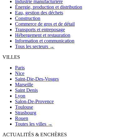
Industrie manufacturière
Énergie, production et distribution
Eau, gestion des déchets
Construction
Commerce de gros et de détail
Transports et entreposage
Hébergement et restauration
Information et communication
Tous les secteurs →
VILLES
Paris
Nice
Saint-Die-Des-Vosges
Marseille
Saint Denis
Lyon
Salon-De-Provence
Toulouse
Strasbourg
Rouen
Toutes les villes →
ACTUALITÉS & ENCHÈRES