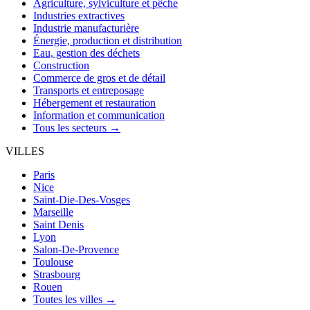
Agriculture, sylviculture et pêche
Industries extractives
Industrie manufacturière
Énergie, production et distribution
Eau, gestion des déchets
Construction
Commerce de gros et de détail
Transports et entreposage
Hébergement et restauration
Information et communication
Tous les secteurs →
VILLES
Paris
Nice
Saint-Die-Des-Vosges
Marseille
Saint Denis
Lyon
Salon-De-Provence
Toulouse
Strasbourg
Rouen
Toutes les villes →