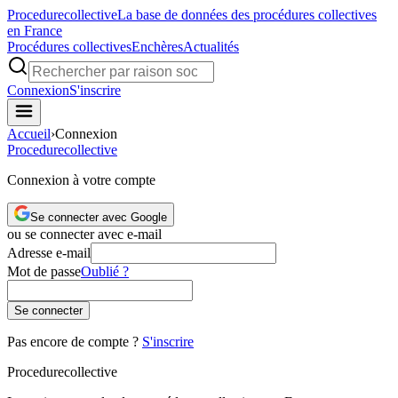
Procedure
collective
La base de données des procédures collectives
en France
Procédures collectives
Enchères
Actualités
Connexion
S'inscrire
Accueil
›
Connexion
Procedure
collective
Connexion à votre compte
Se connecter avec Google
ou se connecter avec e-mail
Adresse e-mail
Mot de passe
Oublié ?
Se connecter
Pas encore de compte ?
S'inscrire
Procedure
collective