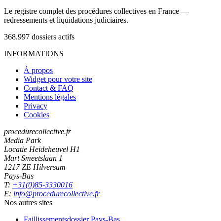
Le registre complet des procédures collectives en France —
redressements et liquidations judiciaires.
368.997
dossiers actifs
INFORMATIONS
À propos
Widget pour votre site
Contact & FAQ
Mentions légales
Privacy
Cookies
procedurecollective.fr
Media Park
Locatie Heideheuvel H1
Mart Smeetslaan 1
1217 ZE Hilversum
Pays-Bas
T:
+31(0)85-3330016
E:
info@procedurecollective.fr
Nos autres sites
Faillissementsdossier
Pays-Bas