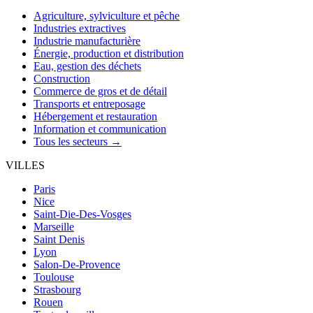
Agriculture, sylviculture et pêche
Industries extractives
Industrie manufacturière
Énergie, production et distribution
Eau, gestion des déchets
Construction
Commerce de gros et de détail
Transports et entreposage
Hébergement et restauration
Information et communication
Tous les secteurs →
VILLES
Paris
Nice
Saint-Die-Des-Vosges
Marseille
Saint Denis
Lyon
Salon-De-Provence
Toulouse
Strasbourg
Rouen