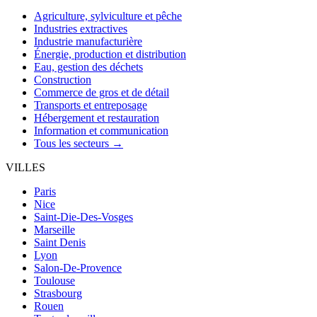
Agriculture, sylviculture et pêche
Industries extractives
Industrie manufacturière
Énergie, production et distribution
Eau, gestion des déchets
Construction
Commerce de gros et de détail
Transports et entreposage
Hébergement et restauration
Information et communication
Tous les secteurs →
VILLES
Paris
Nice
Saint-Die-Des-Vosges
Marseille
Saint Denis
Lyon
Salon-De-Provence
Toulouse
Strasbourg
Rouen