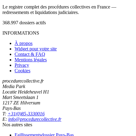
Le registre complet des procédures collectives en France —
redressements et liquidations judiciaires.
368.997
dossiers actifs
INFORMATIONS
À propos
Widget pour votre site
Contact & FAQ
Mentions légales
Privacy
Cookies
procedurecollective.fr
Media Park
Locatie Heideheuvel H1
Mart Smeetslaan 1
1217 ZE Hilversum
Pays-Bas
T:
+31(0)85-3330016
E:
info@procedurecollective.fr
Nos autres sites
Faillissementsdossier
Pays-Bas