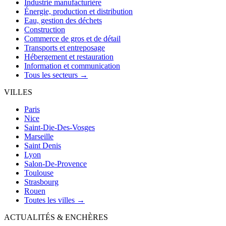
Industrie manufacturière
Énergie, production et distribution
Eau, gestion des déchets
Construction
Commerce de gros et de détail
Transports et entreposage
Hébergement et restauration
Information et communication
Tous les secteurs →
VILLES
Paris
Nice
Saint-Die-Des-Vosges
Marseille
Saint Denis
Lyon
Salon-De-Provence
Toulouse
Strasbourg
Rouen
Toutes les villes →
ACTUALITÉS & ENCHÈRES