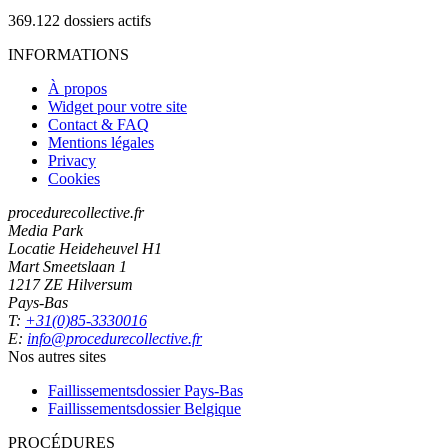
369.122
dossiers actifs
INFORMATIONS
À propos
Widget pour votre site
Contact & FAQ
Mentions légales
Privacy
Cookies
procedurecollective.fr
Media Park
Locatie Heideheuvel H1
Mart Smeetslaan 1
1217 ZE Hilversum
Pays-Bas
T:
+31(0)85-3330016
E:
info@procedurecollective.fr
Nos autres sites
Faillissementsdossier
Pays-Bas
Faillissementsdossier
Belgique
PROCÉDURES