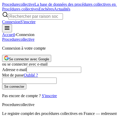
Procedure
collective
La base de données des procédures collectives en
Procédures collectives
Enchères
Actualités
Connexion
S'inscrire
Accueil
›
Connexion
Procedure
collective
Connexion à votre compte
Se connecter avec Google
ou se connecter avec e-mail
Adresse e-mail
Mot de passe
Oublié ?
Se connecter
Pas encore de compte ?
S'inscrire
Procedure
collective
Le registre complet des procédures collectives en France — redressemen