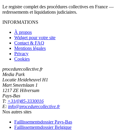
Le registre complet des procédures collectives en France —
redressements et liquidations judiciaires.
INFORMATIONS
À propos
Widget pour votre site
Contact & FAQ
Mentions légales
Privacy
Cookies
procedurecollective.fr
Media Park
Locatie Heideheuvel H1
Mart Smeetslaan 1
1217 ZE Hilversum
Pays-Bas
T:
+31(0)85-3330016
E:
info@procedurecollective.fr
Nos autres sites
Faillissementsdossier
Pays-Bas
Faillissementsdossier
Belgique