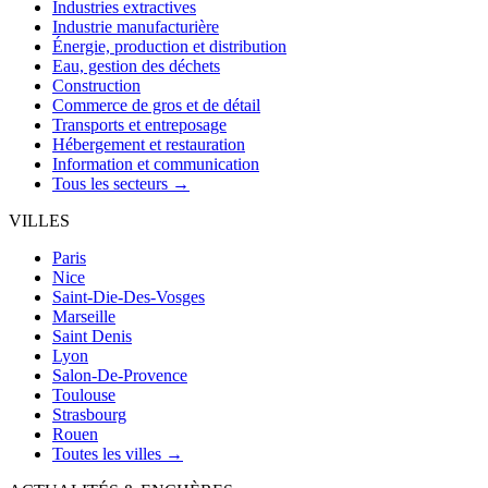
Industries extractives
Industrie manufacturière
Énergie, production et distribution
Eau, gestion des déchets
Construction
Commerce de gros et de détail
Transports et entreposage
Hébergement et restauration
Information et communication
Tous les secteurs →
VILLES
Paris
Nice
Saint-Die-Des-Vosges
Marseille
Saint Denis
Lyon
Salon-De-Provence
Toulouse
Strasbourg
Rouen
Toutes les villes →