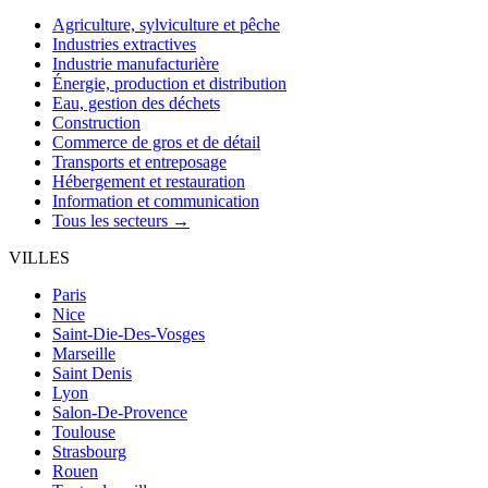
Agriculture, sylviculture et pêche
Industries extractives
Industrie manufacturière
Énergie, production et distribution
Eau, gestion des déchets
Construction
Commerce de gros et de détail
Transports et entreposage
Hébergement et restauration
Information et communication
Tous les secteurs →
VILLES
Paris
Nice
Saint-Die-Des-Vosges
Marseille
Saint Denis
Lyon
Salon-De-Provence
Toulouse
Strasbourg
Rouen