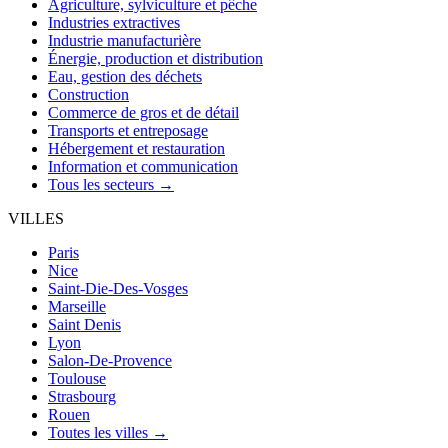
Agriculture, sylviculture et pêche
Industries extractives
Industrie manufacturière
Énergie, production et distribution
Eau, gestion des déchets
Construction
Commerce de gros et de détail
Transports et entreposage
Hébergement et restauration
Information et communication
Tous les secteurs →
VILLES
Paris
Nice
Saint-Die-Des-Vosges
Marseille
Saint Denis
Lyon
Salon-De-Provence
Toulouse
Strasbourg
Rouen
Toutes les villes →