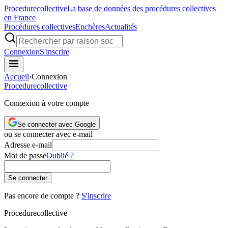
Procedure
collective
La base de données des procédures collectives
en France
Procédures collectives
Enchères
Actualités
Connexion
S'inscrire
Accueil
›
Connexion
Procedure
collective
Connexion à votre compte
Se connecter avec Google
ou se connecter avec e-mail
Adresse e-mail
Mot de passe
Oublié ?
Se connecter
Pas encore de compte ?
S'inscrire
Procedure
collective