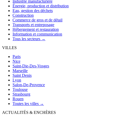
Industrie manufacturière
Énergie, production et distribution
Eau, gestion des déchets
Construction
Commerce de gros et de détail
Transports et entreposage
Hébergement et restauration
Information et communication
Tous les secteurs →
VILLES
Paris
Nice
Saint-Die-Des-Vosges
Marseille
Saint Denis
Lyon
Salon-De-Provence
Toulouse
Strasbourg
Rouen
Toutes les villes →
ACTUALITÉS & ENCHÈRES