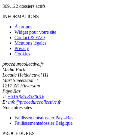
369.122
dossiers actifs
INFORMATIONS
À propos
Widget pour votre site
Contact & FAQ
Mentions légales
Privacy
Cookies
procedurecollective.fr
Media Park
Locatie Heideheuvel H1
Mart Smeetslaan 1
1217 ZE Hilversum
Pays-Bas
T:
+31(0)85-3330016
E:
info@procedurecollective.fr
Nos autres sites
Faillissementsdossier
Pays-Bas
Faillissementsdossier
Belgique
PROCÉDURES