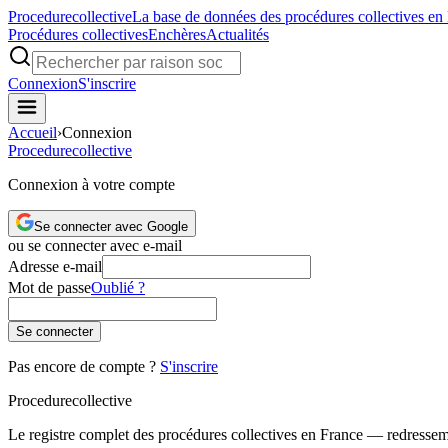
Procedure
collective
La base de données des procédures collectives en
Procédures collectives
Enchères
Actualités
Connexion
S'inscrire
Accueil
›
Connexion
Procedure
collective
Connexion à votre compte
Se connecter avec Google
ou se connecter avec e-mail
Adresse e-mail
Mot de passe
Oublié ?
Se connecter
Pas encore de compte ?
S'inscrire
Procedure
collective
Le registre complet des procédures collectives en France — redressemen