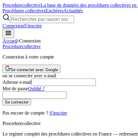
Procedure
collective
La base de données des procédures collectives en
Procédures collectives
Enchères
Actualités
Connexion
S'inscrire
Accueil
›
Connexion
Procedure
collective
Connexion à votre compte
Se connecter avec Google
ou se connecter avec e-mail
Adresse e-mail
Mot de passe
Oublié ?
Se connecter
Pas encore de compte ?
S'inscrire
Procedure
collective
Le registre complet des procédures collectives en France — redressemen