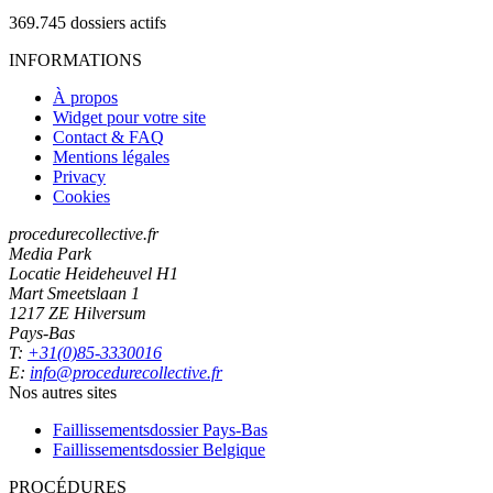
369.745
dossiers actifs
INFORMATIONS
À propos
Widget pour votre site
Contact & FAQ
Mentions légales
Privacy
Cookies
procedurecollective.fr
Media Park
Locatie Heideheuvel H1
Mart Smeetslaan 1
1217 ZE Hilversum
Pays-Bas
T:
+31(0)85-3330016
E:
info@procedurecollective.fr
Nos autres sites
Faillissementsdossier
Pays-Bas
Faillissementsdossier
Belgique
PROCÉDURES