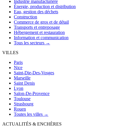
Industrie manufacturière
Énergie, production et distribution
Eau, gestion des déchets
Construction
Commerce de gros et de détail
Transports et entreposage
Hébergement et restauration
Information et communication
Tous les secteurs →
VILLES
Paris
Nice
Saint-Die-Des-Vosges
Marseille
Saint Denis
Lyon
Salon-De-Provence
Toulouse
Strasbourg
Rouen
Toutes les villes →
ACTUALITÉS & ENCHÈRES