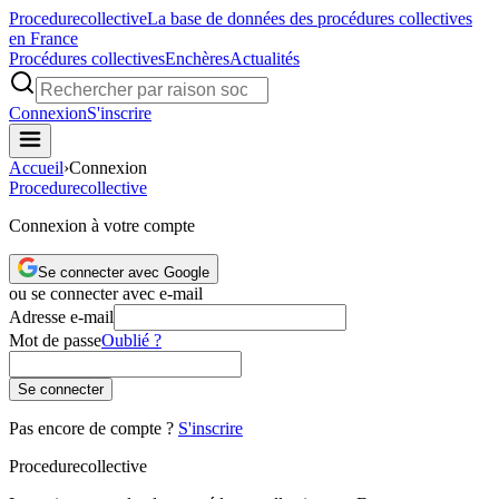
Procedure
collective
La base de données des procédures collectives
en France
Procédures collectives
Enchères
Actualités
Connexion
S'inscrire
Accueil
›
Connexion
Procedure
collective
Connexion à votre compte
Se connecter avec Google
ou se connecter avec e-mail
Adresse e-mail
Mot de passe
Oublié ?
Se connecter
Pas encore de compte ?
S'inscrire
Procedure
collective