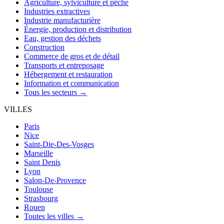
Agriculture, sylviculture et pêche
Industries extractives
Industrie manufacturière
Énergie, production et distribution
Eau, gestion des déchets
Construction
Commerce de gros et de détail
Transports et entreposage
Hébergement et restauration
Information et communication
Tous les secteurs →
VILLES
Paris
Nice
Saint-Die-Des-Vosges
Marseille
Saint Denis
Lyon
Salon-De-Provence
Toulouse
Strasbourg
Rouen
Toutes les villes →