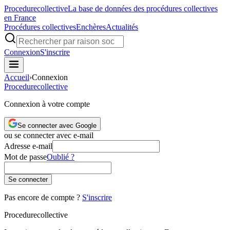
Procedure
collective
La base de données des procédures collectives
en France
Procédures collectives
Enchères
Actualités
Connexion
S'inscrire
Accueil
›
Connexion
Procedure
collective
Connexion à votre compte
Se connecter avec Google
ou se connecter avec e-mail
Adresse e-mail
Mot de passe
Oublié ?
Se connecter
Pas encore de compte ?
S'inscrire
Procedure
collective