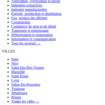
Agriculture, sylviculture et pêche
Industries extractives
Industrie manufacturière
Énergie, production et distribution
Eau, gestion des déchets
Construction
Commerce de gros et de détail
Transports et entreposage
Hébergement et restauration
Information et communication
Tous les secteurs →
VILLES
Paris
Nice
Saint-Die-Des-Vosges
Marseille
Saint Denis
Lyon
Salon-De-Provence
Toulouse
Strasbourg
Rouen
Toutes les villes →