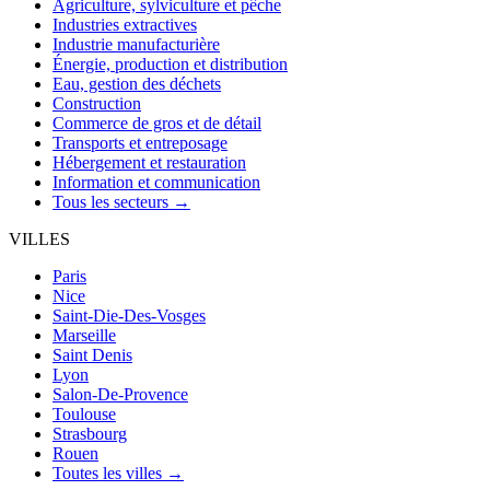
Agriculture, sylviculture et pêche
Industries extractives
Industrie manufacturière
Énergie, production et distribution
Eau, gestion des déchets
Construction
Commerce de gros et de détail
Transports et entreposage
Hébergement et restauration
Information et communication
Tous les secteurs →
VILLES
Paris
Nice
Saint-Die-Des-Vosges
Marseille
Saint Denis
Lyon
Salon-De-Provence
Toulouse
Strasbourg
Rouen
Toutes les villes →