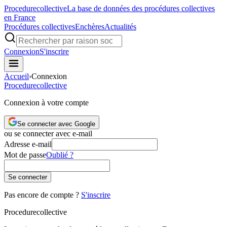
Procedure
collective
La base de données des procédures collectives
en France
Procédures collectives
Enchères
Actualités
Connexion
S'inscrire
Accueil
›
Connexion
Procedure
collective
Connexion à votre compte
Se connecter avec Google
ou se connecter avec e-mail
Adresse e-mail
Mot de passe
Oublié ?
Se connecter
Pas encore de compte ?
S'inscrire
Procedure
collective