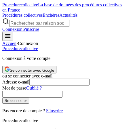
Procedure
collective
La base de données des procédures collectives
en France
Procédures collectives
Enchères
Actualités
Connexion
S'inscrire
Accueil
›
Connexion
Procedure
collective
Connexion à votre compte
Se connecter avec Google
ou se connecter avec e-mail
Adresse e-mail
Mot de passe
Oublié ?
Se connecter
Pas encore de compte ?
S'inscrire
Procedure
collective