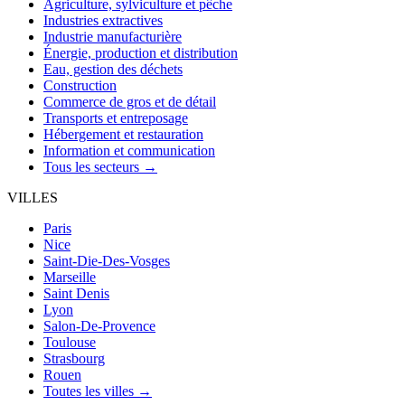
Agriculture, sylviculture et pêche
Industries extractives
Industrie manufacturière
Énergie, production et distribution
Eau, gestion des déchets
Construction
Commerce de gros et de détail
Transports et entreposage
Hébergement et restauration
Information et communication
Tous les secteurs →
VILLES
Paris
Nice
Saint-Die-Des-Vosges
Marseille
Saint Denis
Lyon
Salon-De-Provence
Toulouse
Strasbourg
Rouen
Toutes les villes →