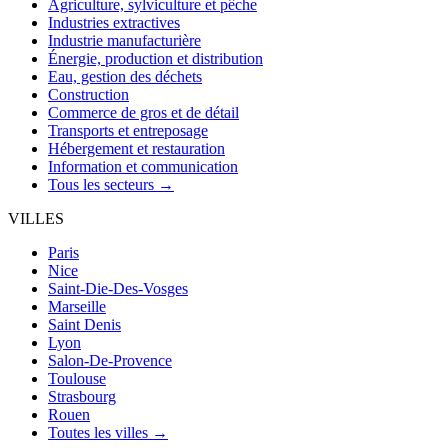
Agriculture, sylviculture et pêche
Industries extractives
Industrie manufacturière
Énergie, production et distribution
Eau, gestion des déchets
Construction
Commerce de gros et de détail
Transports et entreposage
Hébergement et restauration
Information et communication
Tous les secteurs →
VILLES
Paris
Nice
Saint-Die-Des-Vosges
Marseille
Saint Denis
Lyon
Salon-De-Provence
Toulouse
Strasbourg
Rouen
Toutes les villes →