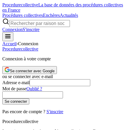
Procedure
collective
La base de données des procédures collectives
en France
Procédures collectives
Enchères
Actualités
Connexion
S'inscrire
Accueil
›
Connexion
Procedure
collective
Connexion à votre compte
Se connecter avec Google
ou se connecter avec e-mail
Adresse e-mail
Mot de passe
Oublié ?
Se connecter
Pas encore de compte ?
S'inscrire
Procedure
collective