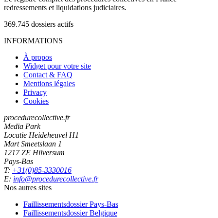
redressements et liquidations judiciaires.
369.745
dossiers actifs
INFORMATIONS
À propos
Widget pour votre site
Contact & FAQ
Mentions légales
Privacy
Cookies
procedurecollective.fr
Media Park
Locatie Heideheuvel H1
Mart Smeetslaan 1
1217 ZE Hilversum
Pays-Bas
T:
+31(0)85-3330016
E:
info@procedurecollective.fr
Nos autres sites
Faillissementsdossier
Pays-Bas
Faillissementsdossier
Belgique