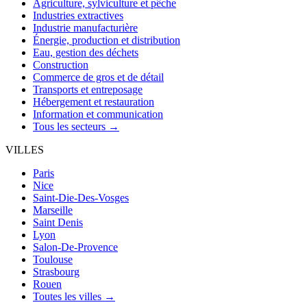
Agriculture, sylviculture et pêche
Industries extractives
Industrie manufacturière
Énergie, production et distribution
Eau, gestion des déchets
Construction
Commerce de gros et de détail
Transports et entreposage
Hébergement et restauration
Information et communication
Tous les secteurs →
VILLES
Paris
Nice
Saint-Die-Des-Vosges
Marseille
Saint Denis
Lyon
Salon-De-Provence
Toulouse
Strasbourg
Rouen
Toutes les villes →