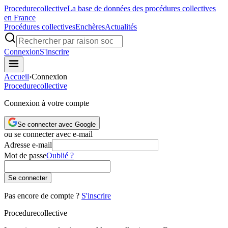
Procedure
collective
La base de données des procédures collectives
en France
Procédures collectives
Enchères
Actualités
Connexion
S'inscrire
Accueil
›
Connexion
Procedure
collective
Connexion à votre compte
Se connecter avec Google
ou se connecter avec e-mail
Adresse e-mail
Mot de passe
Oublié ?
Se connecter
Pas encore de compte ?
S'inscrire
Procedure
collective