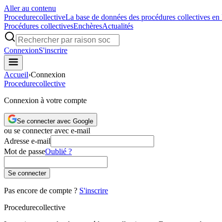
Aller au contenu
Procedure
collective
La base de données des procédures collectives en
Procédures collectives
Enchères
Actualités
Connexion
S'inscrire
Accueil
›
Connexion
Procedure
collective
Connexion à votre compte
Se connecter avec Google
ou se connecter avec e-mail
Adresse e-mail
Mot de passe
Oublié ?
Se connecter
Pas encore de compte ?
S'inscrire
Procedure
collective