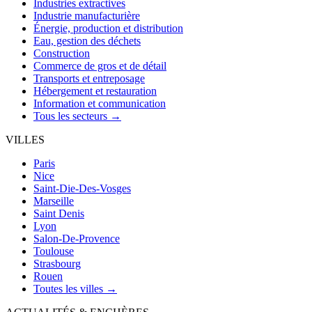
Industries extractives
Industrie manufacturière
Énergie, production et distribution
Eau, gestion des déchets
Construction
Commerce de gros et de détail
Transports et entreposage
Hébergement et restauration
Information et communication
Tous les secteurs →
VILLES
Paris
Nice
Saint-Die-Des-Vosges
Marseille
Saint Denis
Lyon
Salon-De-Provence
Toulouse
Strasbourg
Rouen
Toutes les villes →