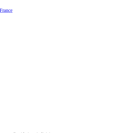
 France