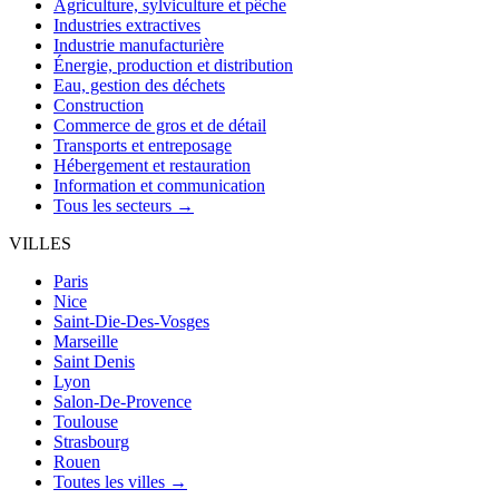
Agriculture, sylviculture et pêche
Industries extractives
Industrie manufacturière
Énergie, production et distribution
Eau, gestion des déchets
Construction
Commerce de gros et de détail
Transports et entreposage
Hébergement et restauration
Information et communication
Tous les secteurs →
VILLES
Paris
Nice
Saint-Die-Des-Vosges
Marseille
Saint Denis
Lyon
Salon-De-Provence
Toulouse
Strasbourg
Rouen
Toutes les villes →