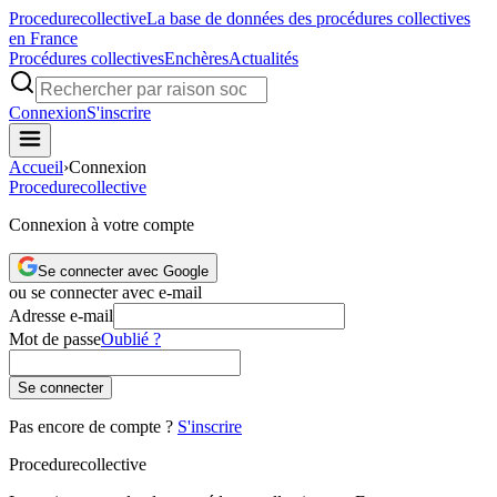
Procedure
collective
La base de données des procédures collectives
en France
Procédures collectives
Enchères
Actualités
Connexion
S'inscrire
Accueil
›
Connexion
Procedure
collective
Connexion à votre compte
Se connecter avec Google
ou se connecter avec e-mail
Adresse e-mail
Mot de passe
Oublié ?
Se connecter
Pas encore de compte ?
S'inscrire
Procedure
collective