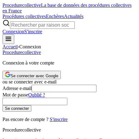
Procedure
collective
La base de données des procédures collectives
en France
Procédures collectives
Enchères
Actualités
Connexion
S'inscrire
Accueil
›
Connexion
Procedure
collective
Connexion à votre compte
Se connecter avec Google
ou se connecter avec e-mail
Adresse e-mail
Mot de passe
Oublié ?
Se connecter
Pas encore de compte ?
S'inscrire
Procedure
collective