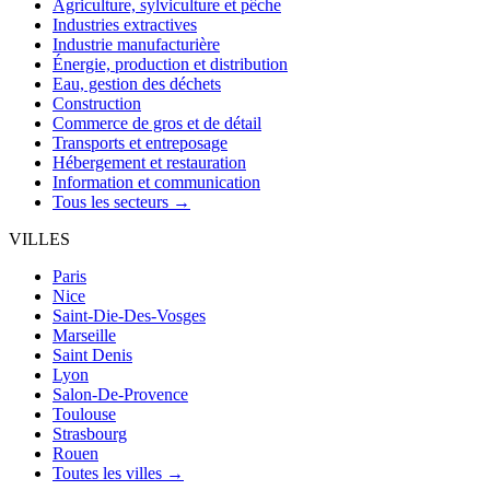
Agriculture, sylviculture et pêche
Industries extractives
Industrie manufacturière
Énergie, production et distribution
Eau, gestion des déchets
Construction
Commerce de gros et de détail
Transports et entreposage
Hébergement et restauration
Information et communication
Tous les secteurs →
VILLES
Paris
Nice
Saint-Die-Des-Vosges
Marseille
Saint Denis
Lyon
Salon-De-Provence
Toulouse
Strasbourg
Rouen
Toutes les villes →