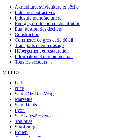
Agriculture, sylviculture et pêche
Industries extractives
Industrie manufacturière
Énergie, production et distribution
Eau, gestion des déchets
Construction
Commerce de gros et de détail
Transports et entreposage
Hébergement et restauration
Information et communication
Tous les secteurs →
VILLES
Paris
Nice
Saint-Die-Des-Vosges
Marseille
Saint Denis
Lyon
Salon-De-Provence
Toulouse
Strasbourg
Rouen