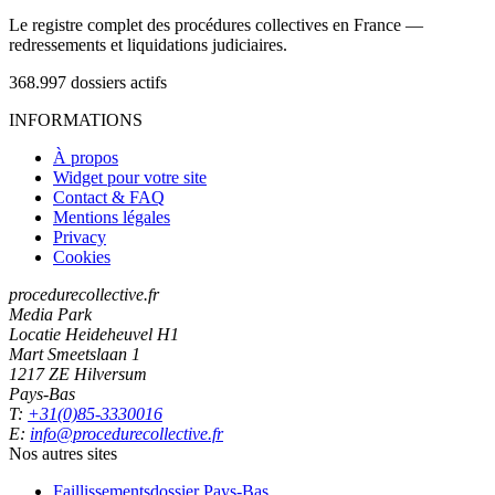
Le registre complet des procédures collectives en France —
redressements et liquidations judiciaires.
368.997
dossiers actifs
INFORMATIONS
À propos
Widget pour votre site
Contact & FAQ
Mentions légales
Privacy
Cookies
procedurecollective.fr
Media Park
Locatie Heideheuvel H1
Mart Smeetslaan 1
1217 ZE Hilversum
Pays-Bas
T:
+31(0)85-3330016
E:
info@procedurecollective.fr
Nos autres sites
Faillissementsdossier
Pays-Bas