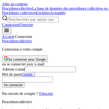
Aller au contenu
Procedure
collective
La base de données des procédures collectives en
Procédures collectives
Enchères
Actualités
Connexion
S'inscrire
Accueil
›
Connexion
Procedure
collective
Connexion à votre compte
Se connecter avec Google
ou se connecter avec e-mail
Adresse e-mail
Mot de passe
Oublié ?
Se connecter
Pas encore de compte ?
S'inscrire
Procedure
collective