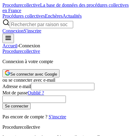
Procedure
collective
La base de données des procédures collectives
en France
Procédures collectives
Enchères
Actualités
Connexion
S'inscrire
Accueil
›
Connexion
Procedure
collective
Connexion à votre compte
Se connecter avec Google
ou se connecter avec e-mail
Adresse e-mail
Mot de passe
Oublié ?
Se connecter
Pas encore de compte ?
S'inscrire
Procedure
collective