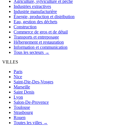
Agriculture, sylviculture et pêche
Industries extractives
Industrie manufacturière
Énergie, production et distribution
Eau, gestion des déchets
Construction
Commerce de gros et de détail
Transports et entreposage
Hébergement et restauration
Information et communication
Tous les secteurs →
VILLES
Paris
Nice
Saint-Die-Des-Vosges
Marseille
Saint Denis
Lyon
Salon-De-Provence
Toulouse
Strasbourg
Rouen
Toutes les villes →