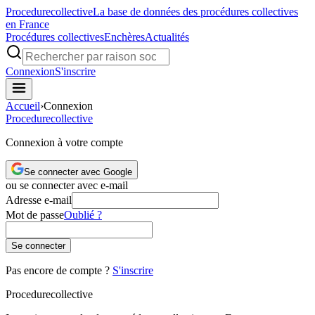
Procedure
collective
La base de données des procédures collectives
en France
Procédures collectives
Enchères
Actualités
Connexion
S'inscrire
Accueil
›
Connexion
Procedure
collective
Connexion à votre compte
Se connecter avec Google
ou se connecter avec e-mail
Adresse e-mail
Mot de passe
Oublié ?
Se connecter
Pas encore de compte ?
S'inscrire
Procedure
collective