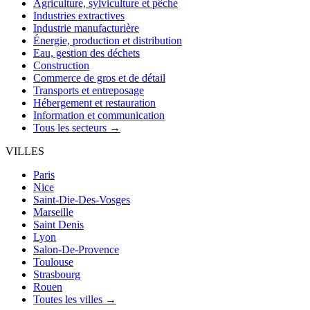
Agriculture, sylviculture et pêche
Industries extractives
Industrie manufacturière
Énergie, production et distribution
Eau, gestion des déchets
Construction
Commerce de gros et de détail
Transports et entreposage
Hébergement et restauration
Information et communication
Tous les secteurs →
VILLES
Paris
Nice
Saint-Die-Des-Vosges
Marseille
Saint Denis
Lyon
Salon-De-Provence
Toulouse
Strasbourg
Rouen
Toutes les villes →