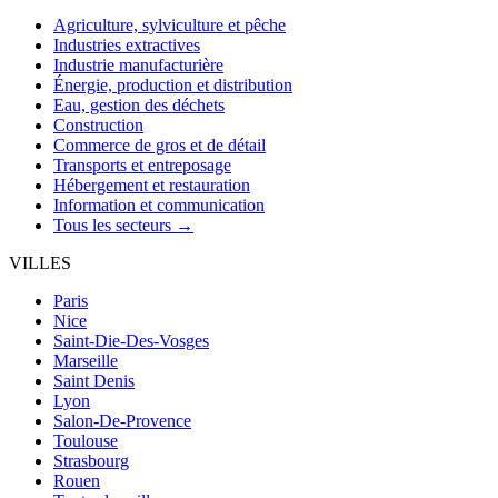
Agriculture, sylviculture et pêche
Industries extractives
Industrie manufacturière
Énergie, production et distribution
Eau, gestion des déchets
Construction
Commerce de gros et de détail
Transports et entreposage
Hébergement et restauration
Information et communication
Tous les secteurs →
VILLES
Paris
Nice
Saint-Die-Des-Vosges
Marseille
Saint Denis
Lyon
Salon-De-Provence
Toulouse
Strasbourg
Rouen