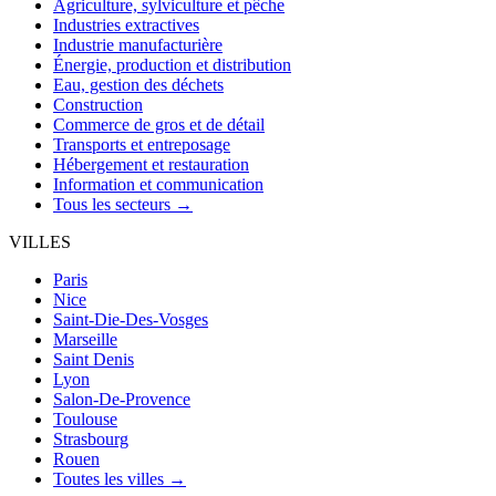
Agriculture, sylviculture et pêche
Industries extractives
Industrie manufacturière
Énergie, production et distribution
Eau, gestion des déchets
Construction
Commerce de gros et de détail
Transports et entreposage
Hébergement et restauration
Information et communication
Tous les secteurs →
VILLES
Paris
Nice
Saint-Die-Des-Vosges
Marseille
Saint Denis
Lyon
Salon-De-Provence
Toulouse
Strasbourg
Rouen
Toutes les villes →