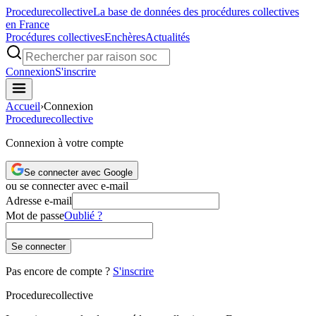
Procedure
collective
La base de données des procédures collectives
en France
Procédures collectives
Enchères
Actualités
Connexion
S'inscrire
Accueil
›
Connexion
Procedure
collective
Connexion à votre compte
Se connecter avec Google
ou se connecter avec e-mail
Adresse e-mail
Mot de passe
Oublié ?
Se connecter
Pas encore de compte ?
S'inscrire
Procedure
collective