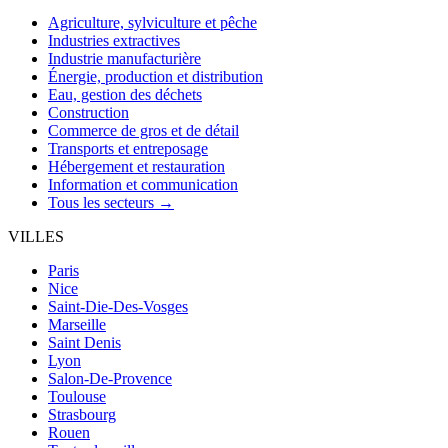
Agriculture, sylviculture et pêche
Industries extractives
Industrie manufacturière
Énergie, production et distribution
Eau, gestion des déchets
Construction
Commerce de gros et de détail
Transports et entreposage
Hébergement et restauration
Information et communication
Tous les secteurs →
VILLES
Paris
Nice
Saint-Die-Des-Vosges
Marseille
Saint Denis
Lyon
Salon-De-Provence
Toulouse
Strasbourg
Rouen