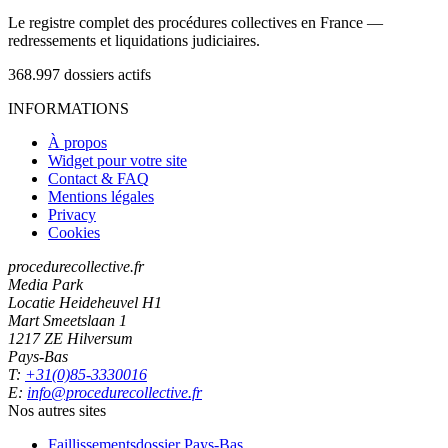
Le registre complet des procédures collectives en France —
redressements et liquidations judiciaires.
368.997
dossiers actifs
INFORMATIONS
À propos
Widget pour votre site
Contact & FAQ
Mentions légales
Privacy
Cookies
procedurecollective.fr
Media Park
Locatie Heideheuvel H1
Mart Smeetslaan 1
1217 ZE Hilversum
Pays-Bas
T:
+31(0)85-3330016
E:
info@procedurecollective.fr
Nos autres sites
Faillissementsdossier
Pays-Bas