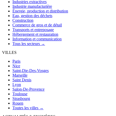
Industries extractives
Industrie manufacturière
Énergie, production et distribution
Eau, gestion des déchets
Construction
Commerce de gros et de détail
Transports et entreposage
Hébergement et restauration
Information et communication
Tous les secteurs →
VILLES
Paris
Nice
Saint-Die-Des-Vosges
Marseille
Saint Denis
Lyon
Salon-De-Provence
Toulouse
Strasbourg
Rouen
Toutes les villes →