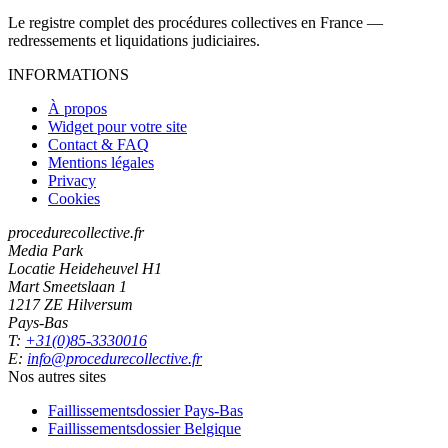
Le registre complet des procédures collectives en France —
redressements et liquidations judiciaires.
INFORMATIONS
À propos
Widget pour votre site
Contact & FAQ
Mentions légales
Privacy
Cookies
procedurecollective.fr
Media Park
Locatie Heideheuvel H1
Mart Smeetslaan 1
1217 ZE Hilversum
Pays-Bas
T:
+31(0)85-3330016
E:
info@procedurecollective.fr
Nos autres sites
Faillissementsdossier
Pays-Bas
Faillissementsdossier
Belgique