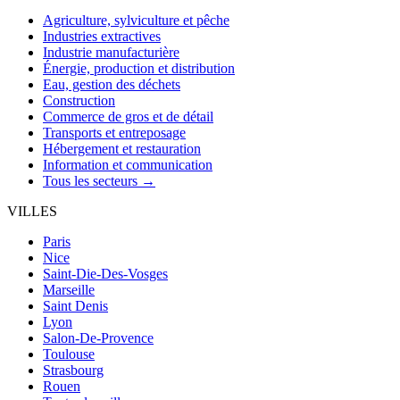
Agriculture, sylviculture et pêche
Industries extractives
Industrie manufacturière
Énergie, production et distribution
Eau, gestion des déchets
Construction
Commerce de gros et de détail
Transports et entreposage
Hébergement et restauration
Information et communication
Tous les secteurs →
VILLES
Paris
Nice
Saint-Die-Des-Vosges
Marseille
Saint Denis
Lyon
Salon-De-Provence
Toulouse
Strasbourg
Rouen