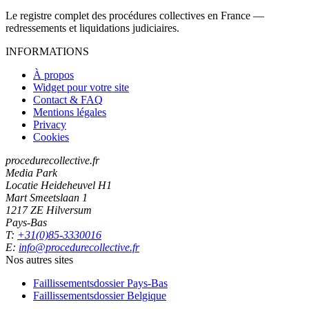
Le registre complet des procédures collectives en France —
redressements et liquidations judiciaires.
INFORMATIONS
À propos
Widget pour votre site
Contact & FAQ
Mentions légales
Privacy
Cookies
procedurecollective.fr
Media Park
Locatie Heideheuvel H1
Mart Smeetslaan 1
1217 ZE Hilversum
Pays-Bas
T:
+31(0)85-3330016
E:
info@procedurecollective.fr
Nos autres sites
Faillissementsdossier
Pays-Bas
Faillissementsdossier
Belgique