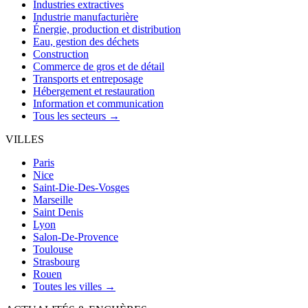
Industries extractives
Industrie manufacturière
Énergie, production et distribution
Eau, gestion des déchets
Construction
Commerce de gros et de détail
Transports et entreposage
Hébergement et restauration
Information et communication
Tous les secteurs →
VILLES
Paris
Nice
Saint-Die-Des-Vosges
Marseille
Saint Denis
Lyon
Salon-De-Provence
Toulouse
Strasbourg
Rouen
Toutes les villes →