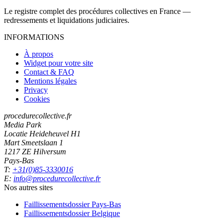
Le registre complet des procédures collectives en France —
redressements et liquidations judiciaires.
INFORMATIONS
À propos
Widget pour votre site
Contact & FAQ
Mentions légales
Privacy
Cookies
procedurecollective.fr
Media Park
Locatie Heideheuvel H1
Mart Smeetslaan 1
1217 ZE Hilversum
Pays-Bas
T:
+31(0)85-3330016
E:
info@procedurecollective.fr
Nos autres sites
Faillissementsdossier
Pays-Bas
Faillissementsdossier
Belgique