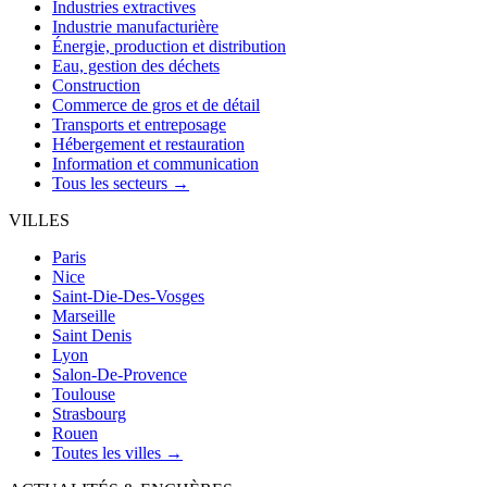
Industries extractives
Industrie manufacturière
Énergie, production et distribution
Eau, gestion des déchets
Construction
Commerce de gros et de détail
Transports et entreposage
Hébergement et restauration
Information et communication
Tous les secteurs →
VILLES
Paris
Nice
Saint-Die-Des-Vosges
Marseille
Saint Denis
Lyon
Salon-De-Provence
Toulouse
Strasbourg
Rouen
Toutes les villes →