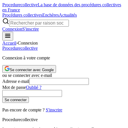
Procedure
collective
La base de données des procédures collectives
en France
Procédures collectives
Enchères
Actualités
Connexion
S'inscrire
Accueil
›
Connexion
Procedure
collective
Connexion à votre compte
Se connecter avec Google
ou se connecter avec e-mail
Adresse e-mail
Mot de passe
Oublié ?
Se connecter
Pas encore de compte ?
S'inscrire
Procedure
collective