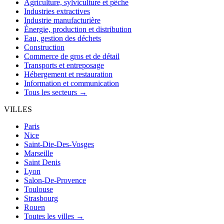
Agriculture, sylviculture et pêche
Industries extractives
Industrie manufacturière
Énergie, production et distribution
Eau, gestion des déchets
Construction
Commerce de gros et de détail
Transports et entreposage
Hébergement et restauration
Information et communication
Tous les secteurs →
VILLES
Paris
Nice
Saint-Die-Des-Vosges
Marseille
Saint Denis
Lyon
Salon-De-Provence
Toulouse
Strasbourg
Rouen
Toutes les villes →