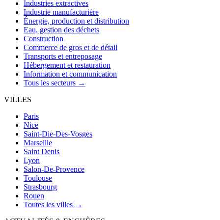
Industries extractives
Industrie manufacturière
Énergie, production et distribution
Eau, gestion des déchets
Construction
Commerce de gros et de détail
Transports et entreposage
Hébergement et restauration
Information et communication
Tous les secteurs →
VILLES
Paris
Nice
Saint-Die-Des-Vosges
Marseille
Saint Denis
Lyon
Salon-De-Provence
Toulouse
Strasbourg
Rouen
Toutes les villes →