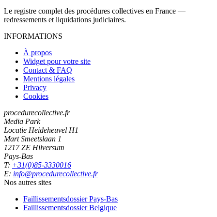
Le registre complet des procédures collectives en France —
redressements et liquidations judiciaires.
INFORMATIONS
À propos
Widget pour votre site
Contact & FAQ
Mentions légales
Privacy
Cookies
procedurecollective.fr
Media Park
Locatie Heideheuvel H1
Mart Smeetslaan 1
1217 ZE Hilversum
Pays-Bas
T:
+31(0)85-3330016
E:
info@procedurecollective.fr
Nos autres sites
Faillissementsdossier
Pays-Bas
Faillissementsdossier
Belgique