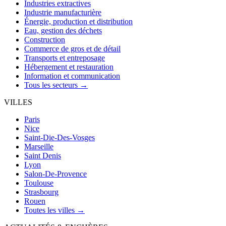
Industries extractives
Industrie manufacturière
Énergie, production et distribution
Eau, gestion des déchets
Construction
Commerce de gros et de détail
Transports et entreposage
Hébergement et restauration
Information et communication
Tous les secteurs →
VILLES
Paris
Nice
Saint-Die-Des-Vosges
Marseille
Saint Denis
Lyon
Salon-De-Provence
Toulouse
Strasbourg
Rouen
Toutes les villes →