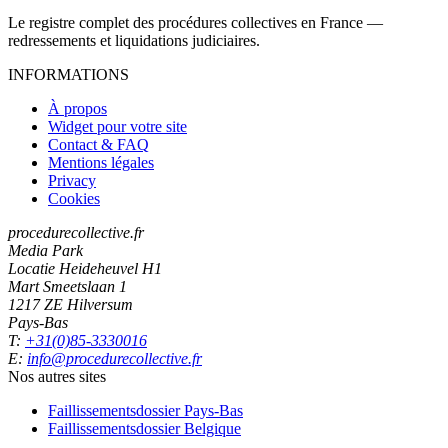
Le registre complet des procédures collectives en France —
redressements et liquidations judiciaires.
INFORMATIONS
À propos
Widget pour votre site
Contact & FAQ
Mentions légales
Privacy
Cookies
procedurecollective.fr
Media Park
Locatie Heideheuvel H1
Mart Smeetslaan 1
1217 ZE Hilversum
Pays-Bas
T:
+31(0)85-3330016
E:
info@procedurecollective.fr
Nos autres sites
Faillissementsdossier
Pays-Bas
Faillissementsdossier
Belgique