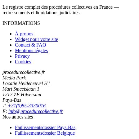
Le registre complet des procédures collectives en France —
redressements et liquidations judiciaires.
INFORMATIONS
À propos
Widget pour votre site
Contact & FAQ
Mentions légales
Privacy
Cookies
procedurecollective.fr
Media Park
Locatie Heideheuvel H1
Mart Smeetslaan 1
1217 ZE Hilversum
Pays-Bas
T:
+31(0)85-3330016
E:
info@procedurecollective.fr
Nos autres sites
Faillissementsdossier
Pays-Bas
Faillissementsdossier
Belgique