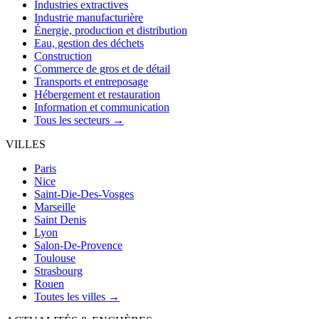
Industries extractives
Industrie manufacturière
Énergie, production et distribution
Eau, gestion des déchets
Construction
Commerce de gros et de détail
Transports et entreposage
Hébergement et restauration
Information et communication
Tous les secteurs →
VILLES
Paris
Nice
Saint-Die-Des-Vosges
Marseille
Saint Denis
Lyon
Salon-De-Provence
Toulouse
Strasbourg
Rouen
Toutes les villes →