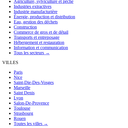
Agriculture, sylviculture et pêche
Industries extractives
Industrie manufacturière
Énergie, production et distribution
Eau, gestion des déchets
Construction
Commerce de gros et de détail
Transports et entreposage
Hébergement et restauration
Information et communication
Tous les secteurs →
VILLES
Paris
Nice
Saint-Die-Des-Vosges
Marseille
Saint Denis
Lyon
Salon-De-Provence
Toulouse
Strasbourg
Rouen
Toutes les villes →