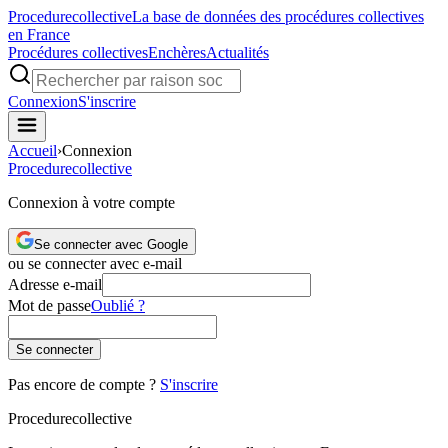
Procedure
collective
La base de données des procédures collectives
en France
Procédures collectives
Enchères
Actualités
Connexion
S'inscrire
Accueil
›
Connexion
Procedure
collective
Connexion à votre compte
Se connecter avec Google
ou se connecter avec e-mail
Adresse e-mail
Mot de passe
Oublié ?
Se connecter
Pas encore de compte ?
S'inscrire
Procedure
collective