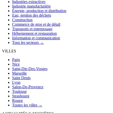
Industries extractives
Industrie manufacturière
Énergie, production et distribution
Eau, gestion des déchets
Construction
Commerce de gros et de détail
Transports et entreposage
Hébergement et restauration
Information et communication
Tous les secteurs →
VILLES
Paris
Nice
Saint-Die-Des-Vosges
Marseille
Saint Denis
Lyon
Salon-De-Provence
Toulouse
Strasbourg
Rouen
Toutes les villes →