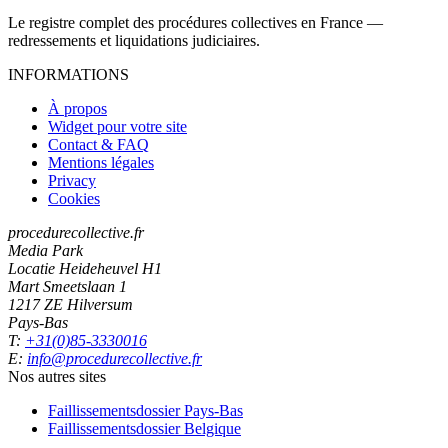
Le registre complet des procédures collectives en France —
redressements et liquidations judiciaires.
INFORMATIONS
À propos
Widget pour votre site
Contact & FAQ
Mentions légales
Privacy
Cookies
procedurecollective.fr
Media Park
Locatie Heideheuvel H1
Mart Smeetslaan 1
1217 ZE Hilversum
Pays-Bas
T:
+31(0)85-3330016
E:
info@procedurecollective.fr
Nos autres sites
Faillissementsdossier
Pays-Bas
Faillissementsdossier
Belgique