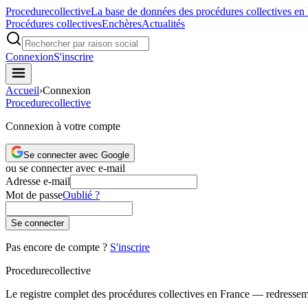
Procedure
collective
La base de données des procédures collectives en
Procédures collectives
Enchères
Actualités
Connexion
S'inscrire
Accueil
›
Connexion
Procedure
collective
Connexion à votre compte
Se connecter avec Google
ou se connecter avec e-mail
Adresse e-mail
Mot de passe
Oublié ?
Se connecter
Pas encore de compte ?
S'inscrire
Procedure
collective
Le registre complet des procédures collectives en France — redressemen