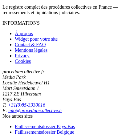
Le registre complet des procédures collectives en France —
redressements et liquidations judiciaires.
INFORMATIONS
À propos
Widget pour votre site
Contact & FAQ
Mentions légales
Privacy
Cookies
procedurecollective.fr
Media Park
Locatie Heideheuvel H1
Mart Smeetslaan 1
1217 ZE Hilversum
Pays-Bas
T:
+31(0)85-3330016
E:
info@procedurecollective.fr
Nos autres sites
Faillissementsdossier
Pays-Bas
Faillissementsdossier
Belgique