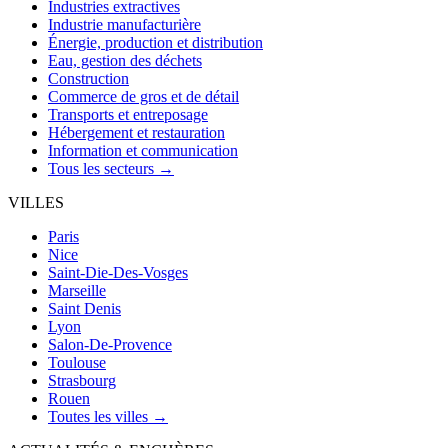
Industries extractives
Industrie manufacturière
Énergie, production et distribution
Eau, gestion des déchets
Construction
Commerce de gros et de détail
Transports et entreposage
Hébergement et restauration
Information et communication
Tous les secteurs →
VILLES
Paris
Nice
Saint-Die-Des-Vosges
Marseille
Saint Denis
Lyon
Salon-De-Provence
Toulouse
Strasbourg
Rouen
Toutes les villes →