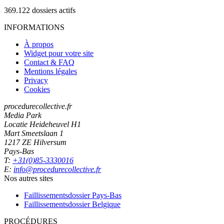
369.122
dossiers actifs
INFORMATIONS
À propos
Widget pour votre site
Contact & FAQ
Mentions légales
Privacy
Cookies
procedurecollective.fr
Media Park
Locatie Heideheuvel H1
Mart Smeetslaan 1
1217 ZE Hilversum
Pays-Bas
T:
+31(0)85-3330016
E:
info@procedurecollective.fr
Nos autres sites
Faillissementsdossier
Pays-Bas
Faillissementsdossier
Belgique
PROCÉDURES