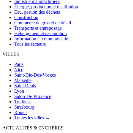
Industrie manufacturière
Énergie, production et distribution
Eau, gestion des déchets
Construction
Commerce de gros et de détail
Transports et entreposage
Hébergement et restauration
Information et communication
Tous les secteurs →
VILLES
Paris
Nice
Saint-Die-Des-Vosges
Marseille
Saint Denis
Lyon
Salon-De-Provence
Toulouse
Strasbourg
Rouen
Toutes les villes →
ACTUALITÉS & ENCHÈRES