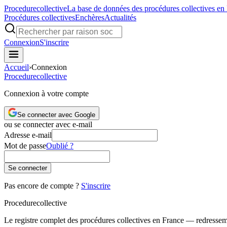
Procedure
collective
La base de données des procédures collectives en
Procédures collectives
Enchères
Actualités
Connexion
S'inscrire
Accueil
›
Connexion
Procedure
collective
Connexion à votre compte
Se connecter avec Google
ou se connecter avec e-mail
Adresse e-mail
Mot de passe
Oublié ?
Se connecter
Pas encore de compte ?
S'inscrire
Procedure
collective
Le registre complet des procédures collectives en France — redressemen