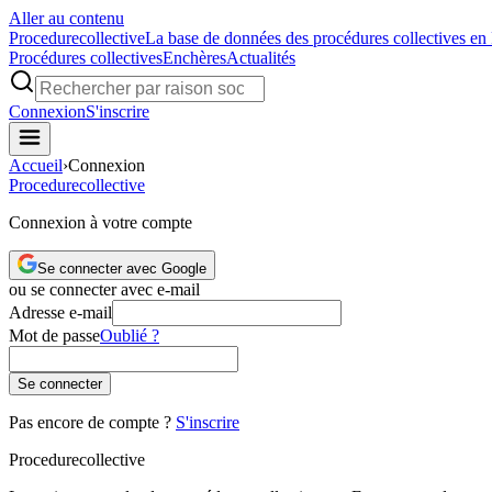
Aller au contenu
Procedure
collective
La base de données des procédures collectives en
Procédures collectives
Enchères
Actualités
Connexion
S'inscrire
Accueil
›
Connexion
Procedure
collective
Connexion à votre compte
Se connecter avec Google
ou se connecter avec e-mail
Adresse e-mail
Mot de passe
Oublié ?
Se connecter
Pas encore de compte ?
S'inscrire
Procedure
collective