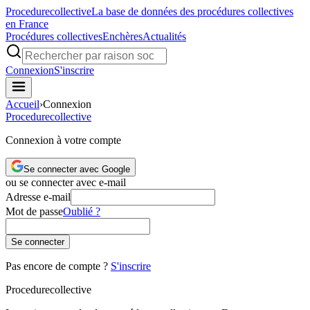
Procedure
collective
La base de données des procédures collectives
en France
Procédures collectives
Enchères
Actualités
Connexion
S'inscrire
Accueil
›
Connexion
Procedure
collective
Connexion à votre compte
Se connecter avec Google
ou se connecter avec e-mail
Adresse e-mail
Mot de passe
Oublié ?
Se connecter
Pas encore de compte ?
S'inscrire
Procedure
collective