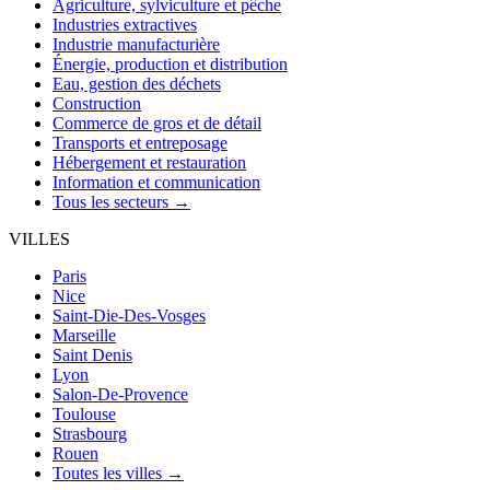
Agriculture, sylviculture et pêche
Industries extractives
Industrie manufacturière
Énergie, production et distribution
Eau, gestion des déchets
Construction
Commerce de gros et de détail
Transports et entreposage
Hébergement et restauration
Information et communication
Tous les secteurs →
VILLES
Paris
Nice
Saint-Die-Des-Vosges
Marseille
Saint Denis
Lyon
Salon-De-Provence
Toulouse
Strasbourg
Rouen
Toutes les villes →