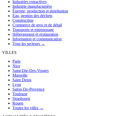
Industries extractives
Industrie manufacturière
Énergie, production et distribution
Eau, gestion des déchets
Construction
Commerce de gros et de détail
Transports et entreposage
Hébergement et restauration
Information et communication
Tous les secteurs →
VILLES
Paris
Nice
Saint-Die-Des-Vosges
Marseille
Saint Denis
Lyon
Salon-De-Provence
Toulouse
Strasbourg
Rouen
Toutes les villes →