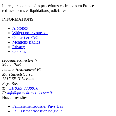
Le registre complet des procédures collectives en France —
redressements et liquidations judiciaires.
INFORMATIONS
À propos
Widget pour votre site
Contact & FAQ
Mentions légales
Privacy
Cookies
procedurecollective.fr
Media Park
Locatie Heideheuvel H1
Mart Smeetslaan 1
1217 ZE Hilversum
Pays-Bas
T:
+31(0)85-3330016
E:
info@procedurecollective.fr
Nos autres sites
Faillissementsdossier
Pays-Bas
Faillissementsdossier
Belgique