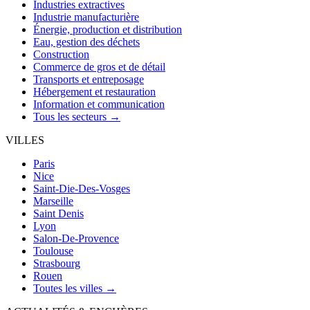
Industries extractives
Industrie manufacturière
Énergie, production et distribution
Eau, gestion des déchets
Construction
Commerce de gros et de détail
Transports et entreposage
Hébergement et restauration
Information et communication
Tous les secteurs →
VILLES
Paris
Nice
Saint-Die-Des-Vosges
Marseille
Saint Denis
Lyon
Salon-De-Provence
Toulouse
Strasbourg
Rouen
Toutes les villes →