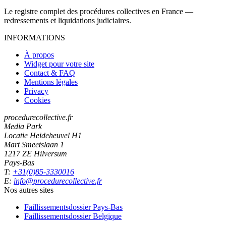
Le registre complet des procédures collectives en France —
redressements et liquidations judiciaires.
INFORMATIONS
À propos
Widget pour votre site
Contact & FAQ
Mentions légales
Privacy
Cookies
procedurecollective.fr
Media Park
Locatie Heideheuvel H1
Mart Smeetslaan 1
1217 ZE Hilversum
Pays-Bas
T:
+31(0)85-3330016
E:
info@procedurecollective.fr
Nos autres sites
Faillissementsdossier
Pays-Bas
Faillissementsdossier
Belgique