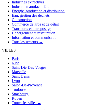
Industries extractives
Industrie manufacturière
Énergie, production et distribution
Eau, gestion des déchets
Construction
Commerce de gros et de détail
Transports et entreposage
Hébergement et restauration
Information et communication
Tous les secteurs →
VILLES
Paris
Nice
Saint-Die-Des-Vosges
Marseille
Saint Denis
Lyon
Salon-De-Provence
Toulouse
Strasbourg
Rouen
Toutes les villes →