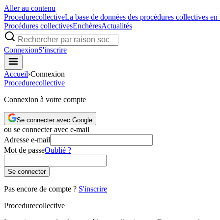
Aller au contenu
Procedure
collective
La base de données des procédures collectives en
Procédures collectives
Enchères
Actualités
Connexion
S'inscrire
Accueil
›
Connexion
Procedure
collective
Connexion à votre compte
Se connecter avec Google
ou se connecter avec e-mail
Adresse e-mail
Mot de passe
Oublié ?
Se connecter
Pas encore de compte ?
S'inscrire
Procedure
collective