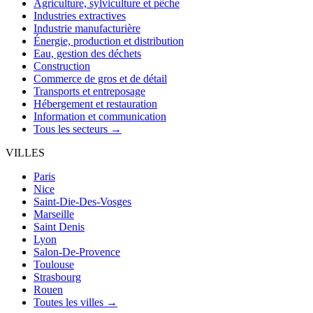
Agriculture, sylviculture et pêche
Industries extractives
Industrie manufacturière
Énergie, production et distribution
Eau, gestion des déchets
Construction
Commerce de gros et de détail
Transports et entreposage
Hébergement et restauration
Information et communication
Tous les secteurs →
VILLES
Paris
Nice
Saint-Die-Des-Vosges
Marseille
Saint Denis
Lyon
Salon-De-Provence
Toulouse
Strasbourg
Rouen
Toutes les villes →