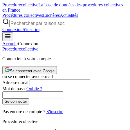
Procedure
collective
La base de données des procédures collectives
en France
Procédures collectives
Enchères
Actualités
Connexion
S'inscrire
Accueil
›
Connexion
Procedure
collective
Connexion à votre compte
Se connecter avec Google
ou se connecter avec e-mail
Adresse e-mail
Mot de passe
Oublié ?
Se connecter
Pas encore de compte ?
S'inscrire
Procedure
collective